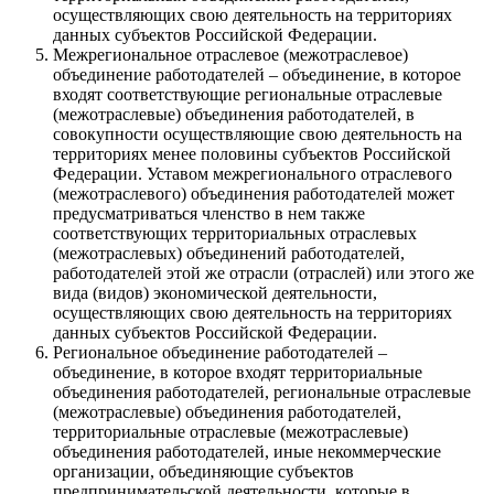
осуществляющих свою деятельность на территориях
данных субъектов Российской Федерации.
Межрегиональное отраслевое (межотраслевое)
объединение работодателей – объединение, в которое
входят соответствующие региональные отраслевые
(межотраслевые) объединения работодателей, в
совокупности осуществляющие свою деятельность на
территориях менее половины субъектов Российской
Федерации. Уставом межрегионального отраслевого
(межотраслевого) объединения работодателей может
предусматриваться членство в нем также
соответствующих территориальных отраслевых
(межотраслевых) объединений работодателей,
работодателей этой же отрасли (отраслей) или этого же
вида (видов) экономической деятельности,
осуществляющих свою деятельность на территориях
данных субъектов Российской Федерации.
Региональное объединение работодателей –
объединение, в которое входят территориальные
объединения работодателей, региональные отраслевые
(межотраслевые) объединения работодателей,
территориальные отраслевые (межотраслевые)
объединения работодателей, иные некоммерческие
организации, объединяющие субъектов
предпринимательской деятельности, которые в