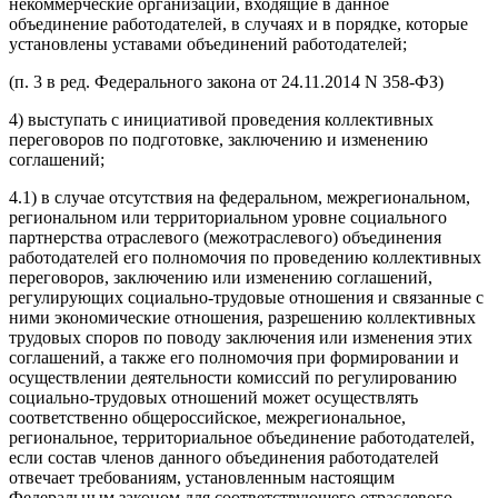
некоммерческие организации, входящие в данное
объединение работодателей, в случаях и в порядке, которые
установлены уставами объединений работодателей;
(п. 3 в ред. Федерального закона от 24.11.2014 N 358-ФЗ)
4) выступать с инициативой проведения коллективных
переговоров по подготовке, заключению и изменению
соглашений;
4.1) в случае отсутствия на федеральном, межрегиональном,
региональном или территориальном уровне социального
партнерства отраслевого (межотраслевого) объединения
работодателей его полномочия по проведению коллективных
переговоров, заключению или изменению соглашений,
регулирующих социально-трудовые отношения и связанные с
ними экономические отношения, разрешению коллективных
трудовых споров по поводу заключения или изменения этих
соглашений, а также его полномочия при формировании и
осуществлении деятельности комиссий по регулированию
социально-трудовых отношений может осуществлять
соответственно общероссийское, межрегиональное,
региональное, территориальное объединение работодателей,
если состав членов данного объединения работодателей
отвечает требованиям, установленным настоящим
Федеральным законом для соответствующего отраслевого