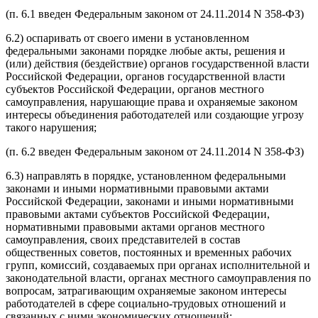
(п. 6.1 введен Федеральным законом от 24.11.2014 N 358-ФЗ)
6.2) оспаривать от своего имени в установленном
федеральными законами порядке любые акты, решения и
(или) действия (бездействие) органов государственной власти
Российской Федерации, органов государственной власти
субъектов Российской Федерации, органов местного
самоуправления, нарушающие права и охраняемые законом
интересы объединения работодателей или создающие угрозу
такого нарушения;
(п. 6.2 введен Федеральным законом от 24.11.2014 N 358-ФЗ)
6.3) направлять в порядке, установленном федеральными
законами и иными нормативными правовыми актами
Российской Федерации, законами и иными нормативными
правовыми актами субъектов Российской Федерации,
нормативными правовыми актами органов местного
самоуправления, своих представителей в состав
общественных советов, постоянных и временных рабочих
групп, комиссий, создаваемых при органах исполнительной и
законодательной власти, органах местного самоуправления по
вопросам, затрагивающим охраняемые законом интересы
работодателей в сфере социально-трудовых отношений и
связанных с ними экономических отношений;