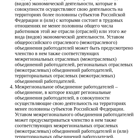
(видов) экономической деятельности, которые в
совокупности осуществляют свою деятельность на
территориях более половины субъектов Российской
Федерации и (или) с которыми состоит в трудовых
отношениях не менее половины общего числа
работников этой же отрасли (отраслей) или этого же
вида (видов) экономической деятельности. Уставом
общероссийского отраслевого (межотраслевого)
объединения работодателей может быть предусмотрено
членство в нем также соответствующих
межрегиональных отраслевых (межотраслевых)
объединений работодателей, региональных отраслевых
(межотраслевых) объединений работодателей,
территориальных отраслевых (межотраслевых)
объединений работодателей.
Межрегиональное объединение работодателей –
объединение, в которое входят региональные
объединения работодателей, в совокупности
осуществляющие свою деятельность на территориях
менее половины субъектов Российской Федерации.
Уставом межрегионального объединения работодателей
может предусматриваться членство в нем также
соответствующих межрегиональных отраслевых
(межотраслевых) объединений работодателей и (или)
территориальных объединений работодателей,